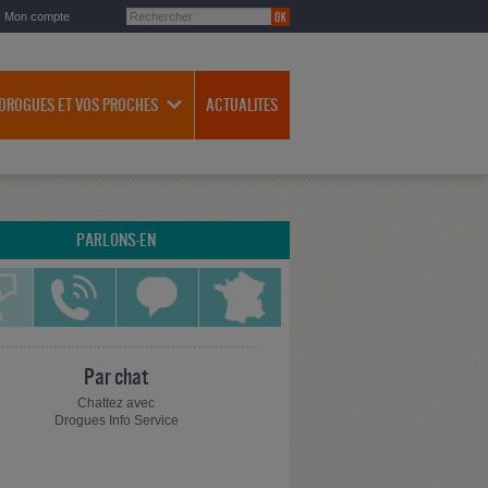
Mon compte
 DROGUES ET VOS PROCHES
ACTUALITES
PARLONS-EN
Par chat
Chattez avec
Drogues Info Service