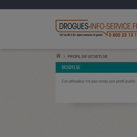
PROFIL DE UCSDTLSE
UCSDTLSE
Cet utilisateur n'a pas rendu son profil public.