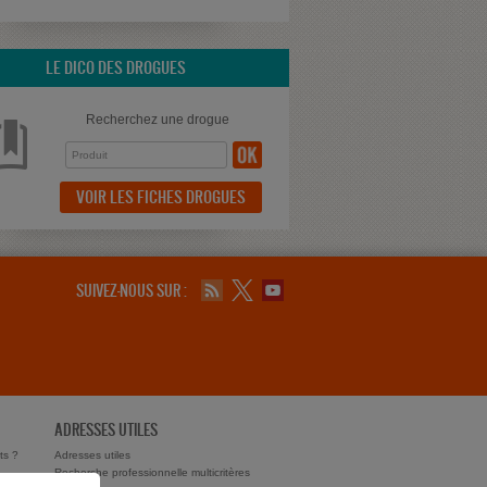
LE DICO DES DROGUES
Recherchez une drogue
VOIR LES FICHES DROGUES
SUIVEZ-NOUS SUR :
ADRESSES UTILES
ts ?
Adresses utiles
Recherche professionnelle multicritères