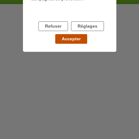
Refuser
Réglages
Accepter