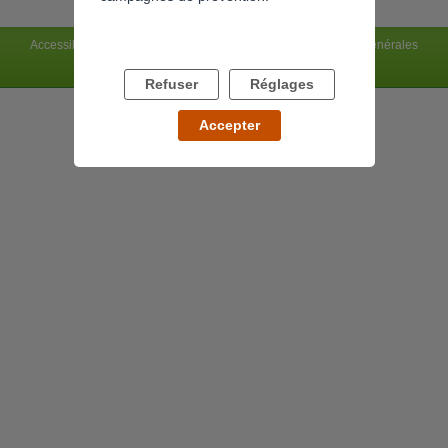
Accessibilité : non conforme
Mentions légales
Conditions générales
Charte du site
Flux RSS
Refuser
Réglages
Accepter