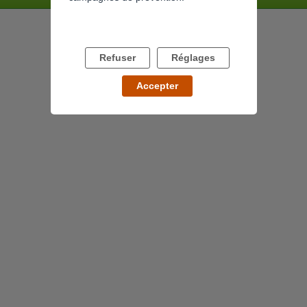
Refuser
Réglages
Accepter