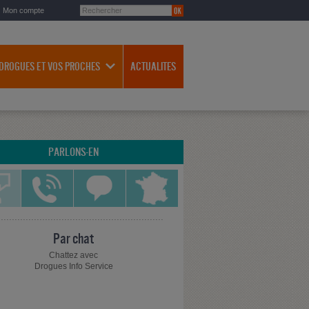
Mon compte
 DROGUES ET VOS PROCHES
ACTUALITES
PARLONS-EN
Par chat
Chattez avec
Drogues Info Service