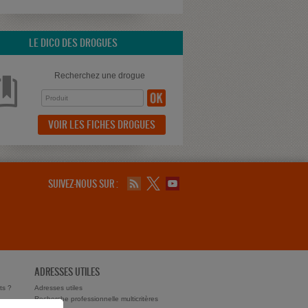
LE DICO DES DROGUES
Recherchez une drogue
VOIR LES FICHES DROGUES
SUIVEZ-NOUS SUR :
ADRESSES UTILES
ts ?
Adresses utiles
Recherche professionnelle multicritères