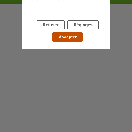
Refuser
Réglages
Accepter