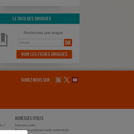
LE DICO DES DROGUES
Recherchez une drogue
VOIR LES FICHES DROGUES
SUIVEZ-NOUS SUR :
ADRESSES UTILES
ts ?
Adresses utiles
Recherche professionnelle multicritères