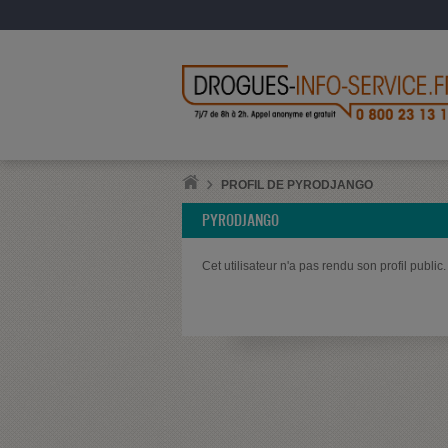
PROFIL DE PYRODJANGO
PYRODJANGO
Cet utilisateur n'a pas rendu son profil public.