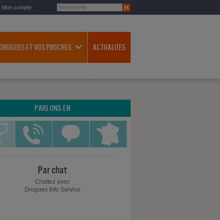
Mon compte
 DROGUES ET VOS PROCHES
ACTUALITES
PARLONS-EN
Par chat
Chattez avec
Drogues Info Service