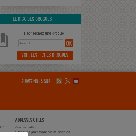
LE DICO DES DROGUES
Recherchez une drogue
VOIR LES FICHES DROGUES
SUIVEZ-NOUS SUR :
ADRESSES UTILES
ts ?
Adresses utiles
Recherche professionnelle multicritères