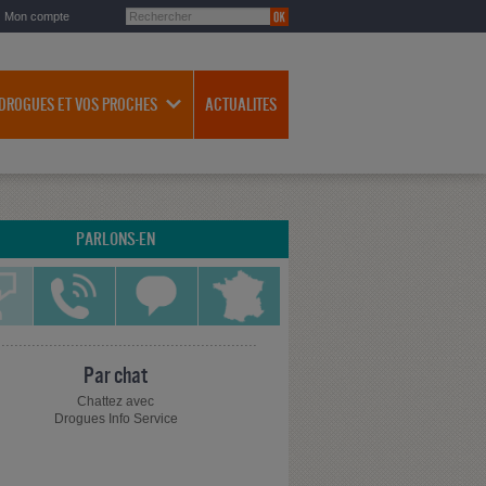
Mon compte
 DROGUES ET VOS PROCHES
ACTUALITES
PARLONS-EN
Par chat
Chattez avec
Drogues Info Service