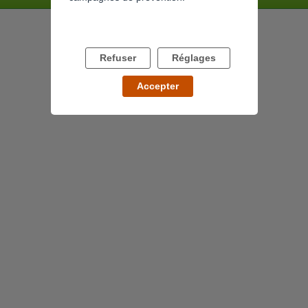
Refuser
Réglages
Accepter