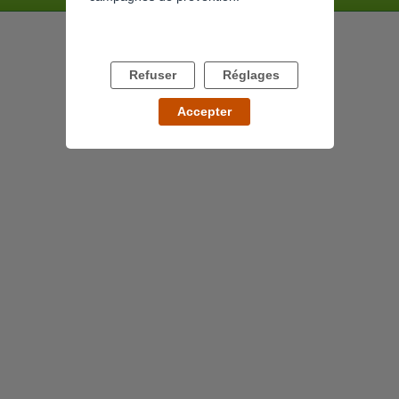
Refuser
Réglages
Accepter