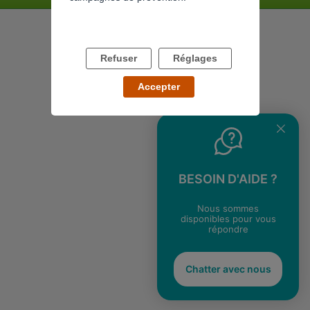
Refuser
Réglages
Accepter
BESOIN D'AIDE ?
Nous sommes
disponibles pour vous
répondre
Chatter avec nous