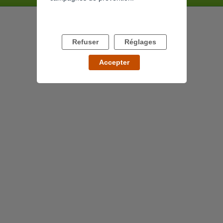
Refuser
Réglages
Accepter