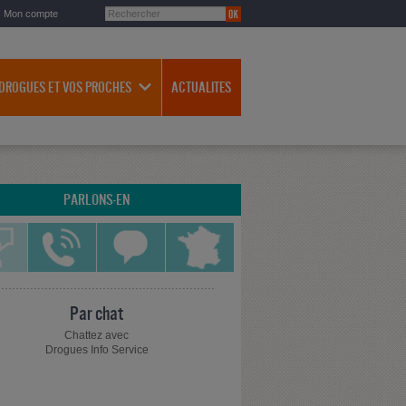
Mon compte
 DROGUES ET VOS PROCHES
ACTUALITES
PARLONS-EN
Par chat
Chattez avec
Drogues Info Service