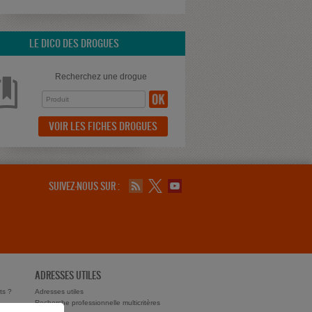
LE DICO DES DROGUES
Recherchez une drogue
VOIR LES FICHES DROGUES
SUIVEZ-NOUS SUR :
ADRESSES UTILES
ts ?
Adresses utiles
Recherche professionnelle multicritères