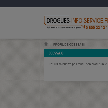
PROFIL DE ODESSA38
ODESSA38
Cet utilisateur n'a pas rendu son profil public.