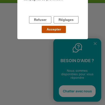
Refuser
Réglages
Accepter
BESOIN D'AIDE ?
Nous sommes
disponibles pour vous
répondre
Chatter avec nous