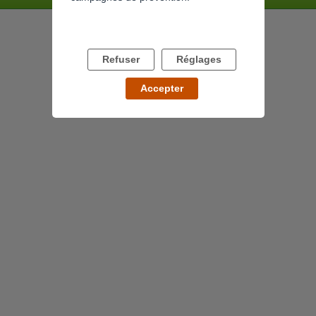
Refuser
Réglages
Accepter