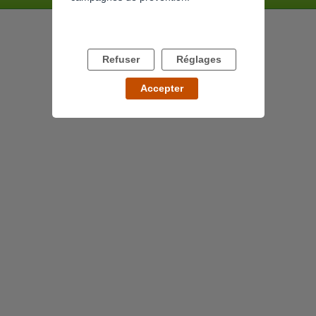
Refuser
Réglages
Accepter