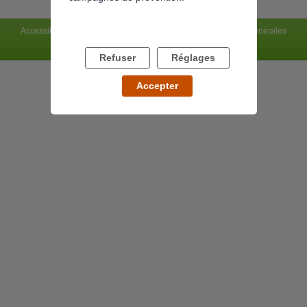
Accessibilité : non conforme
Mentions légales
Conditions générales
Charte du site
Flux RSS
Refuser
Réglages
Accepter