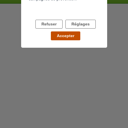
Refuser
Réglages
Accepter