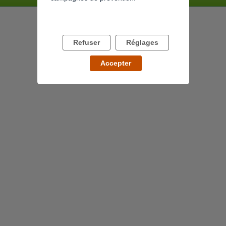
Refuser
Réglages
Accepter