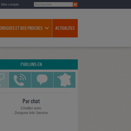
Mon compte
 DROGUES ET VOS PROCHES
ACTUALITES
PARLONS-EN
Par chat
Chattez avec
Drogues Info Service