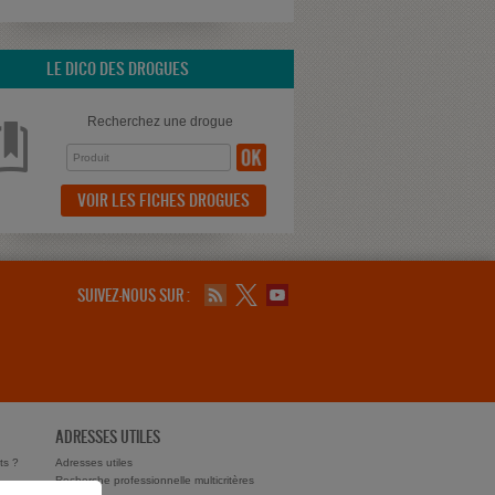
LE DICO DES DROGUES
Recherchez une drogue
VOIR LES FICHES DROGUES
SUIVEZ-NOUS SUR :
ADRESSES UTILES
ts ?
Adresses utiles
Recherche professionnelle multicritères