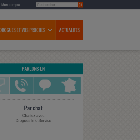
Mon compte
 DROGUES ET VOS PROCHES
ACTUALITES
PARLONS-EN
Par chat
Chattez avec
Drogues Info Service