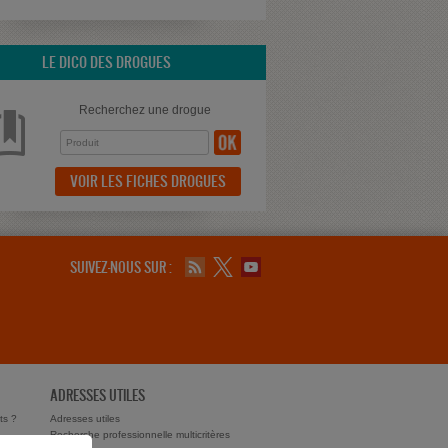
LE DICO DES DROGUES
Recherchez une drogue
VOIR LES FICHES DROGUES
SUIVEZ-NOUS SUR :
ADRESSES UTILES
ts ?
Adresses utiles
Recherche professionnelle multicritères