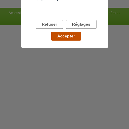
Accessibilité : non conforme
Mentions légales
Conditions générales
Charte du site
Flux RSS
Refuser
Réglages
Accepter