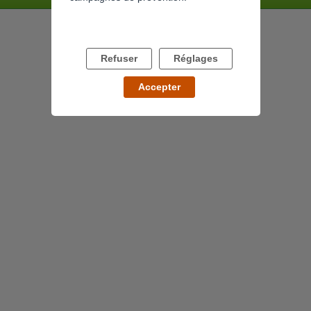
Refuser
Réglages
Accepter