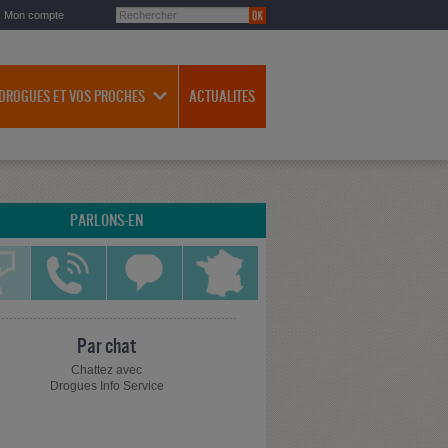
Mon compte
 DROGUES ET VOS PROCHES
ACTUALITES
PARLONS-EN
Par chat
Chattez avec
Drogues Info Service