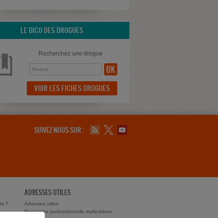
LE DICO DES DROGUES
Recherchez une drogue
VOIR LES FICHES DROGUES
SUIVEZ-NOUS SUR :
ADRESSES UTILES
ts ?
Adresses utiles
Recherche professionnelle multicritères