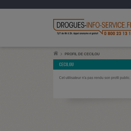
PROFIL DE CECILOU
CECILOU
Cet utilisateur n'a pas rendu son profil public.