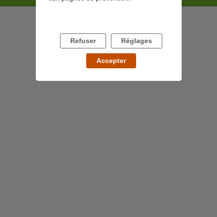
Refuser
Réglages
Accepter