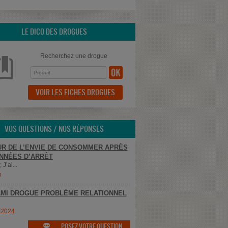
LE DICO DES DROGUES
Recherchez une drogue
VOIR LES FICHES DROGUES
VOS QUESTIONS / NOS RÉPONSES
R DE L’ENVIE DE CONSOMMER APRÈS
NNÉES D’ARRÊT
 J’ai...
n
MI DROGUE PROBLÈME RELATIONNEL
e2024
POSEZ VOTRE QUESTION
