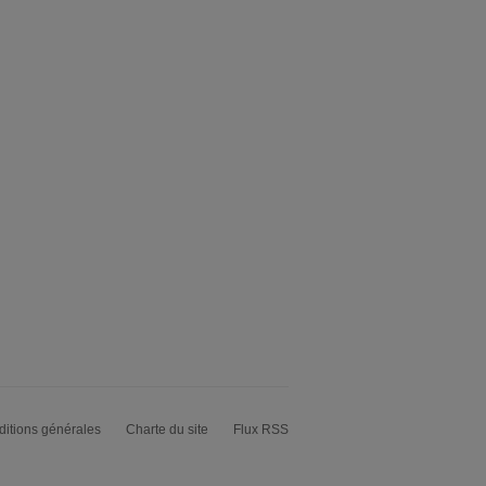
itions générales
Charte du site
Flux RSS