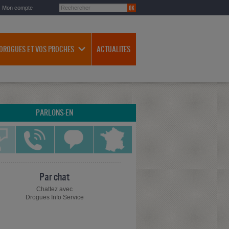
Mon compte
 DROGUES ET VOS PROCHES
ACTUALITES
PARLONS-EN
Par chat
Chattez avec
Drogues Info Service