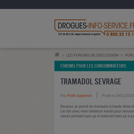
LES FORUMS DE DISCUSSION
FOR
FORUMS POUR LES CONSOMMATEURS
TRAMADOL SEVRAGE
Par
Profil supprimé
Posté le 29/11/202
Bonjour, je prend du tramadol à haute dose 
j’ai rdv avec mon médecin mardi pour renouve
xanax pensant que ça m’aiderait mais ça a pas