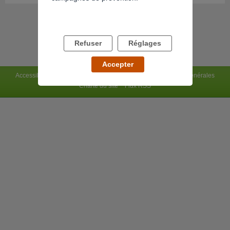
Refuser
Réglages
Accepter
Accessibilité : non conforme
Mentions légales
Conditions générales
Charte du site
Flux RSS