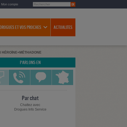
Mon compte
 DROGUES ET VOS PROCHES
ACTUALITES
ON HÉROÏNE+MÉTHADONE
PARLONS-EN
Par chat
Chattez avec
Drogues Info Service