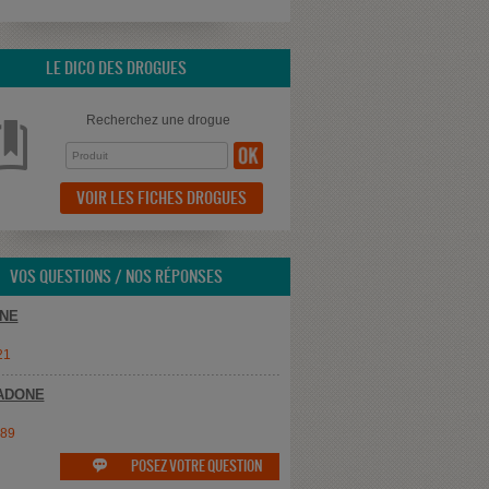
LE DICO DES DROGUES
Recherchez une drogue
VOIR LES FICHES DROGUES
VOS QUESTIONS / NOS RÉPONSES
NE
21
ADONE
e89
POSEZ VOTRE QUESTION
