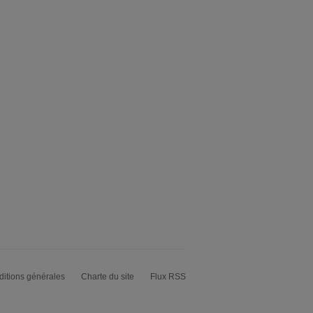
itions générales
Charte du site
Flux RSS