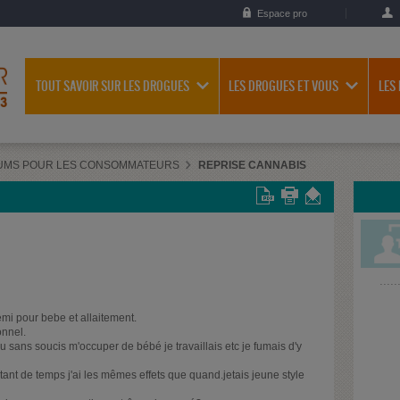
Espace pro
TOUT SAVOIR SUR LES DROGUES
LES DROGUES ET VOUS
LES
UMS POUR LES CONSOMMATEURS
REPRISE CANNABIS
demi pour bebe et allaitement.
onnel.
pu sans soucis m'occuper de bébé je travaillais etc je fumais d'y
tant de temps j'ai les mêmes effets que quand.jetais jeune style