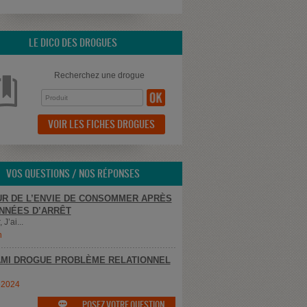
LE DICO DES DROGUES
Recherchez une drogue
VOIR LES FICHES DROGUES
VOS QUESTIONS / NOS RÉPONSES
R DE L’ENVIE DE CONSOMMER APRÈS
NNÉES D’ARRÊT
 J’ai...
n
MI DROGUE PROBLÈME RELATIONNEL
e2024
POSEZ VOTRE QUESTION
