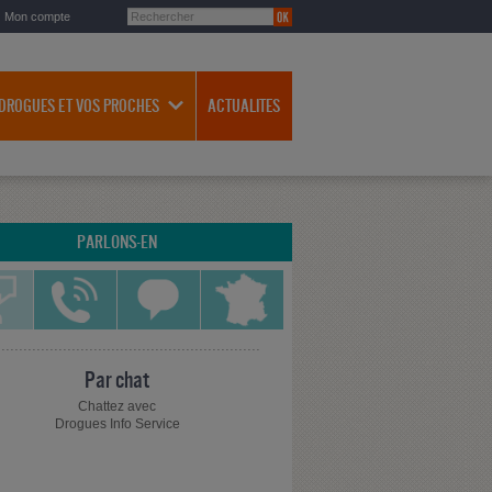
Mon compte
 DROGUES ET VOS PROCHES
ACTUALITES
PARLONS-EN
Par chat
Chattez avec
Drogues Info Service