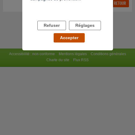
RÉPONDRE AU FIL
RETOUR
Refuser
Réglages
Accepter
Accessibilité : non conforme
Mentions légales
Conditions générales
Charte du site
Flux RSS