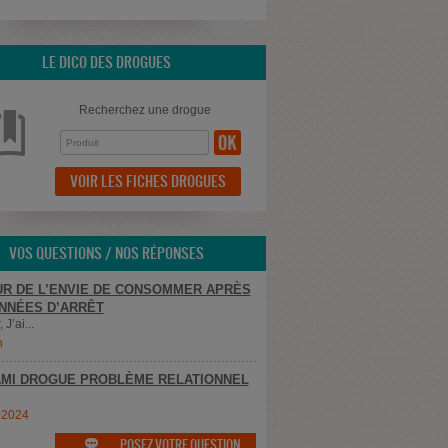
LE DICO DES DROGUES
Recherchez une drogue
VOIR LES FICHES DROGUES
VOS QUESTIONS / NOS RÉPONSES
R DE L’ENVIE DE CONSOMMER APRÈS
NNÉES D’ARRÊT
 J’ai...
n
MI DROGUE PROBLÈME RELATIONNEL
e2024
POSEZ VOTRE QUESTION
