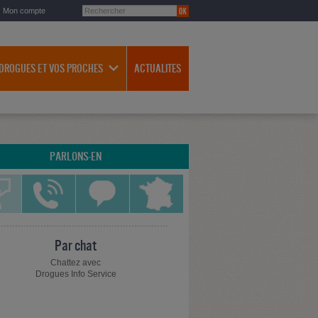
Mon compte
 DROGUES ET VOS PROCHES
ACTUALITES
PARLONS-EN
Par chat
Chattez avec
Drogues Info Service