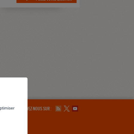
ptimiser
SUIVEZ-NOUS SUR :