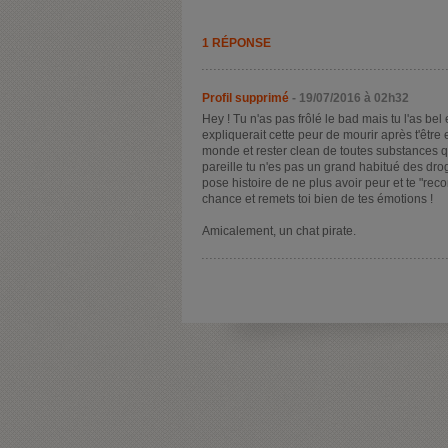
1 RÉPONSE
Profil supprimé
- 19/07/2016 à 02h32
Hey ! Tu n'as pas frôlé le bad mais tu l'as bel 
expliquerait cette peur de mourir après t'être 
monde et rester clean de toutes substances qu
pareille tu n'es pas un grand habitué des dro
pose histoire de ne plus avoir peur et te "re
chance et remets toi bien de tes émotions !
Amicalement, un chat pirate.