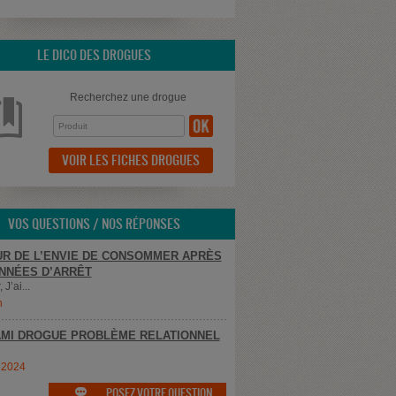
LE DICO DES DROGUES
Recherchez une drogue
VOIR LES FICHES DROGUES
VOS QUESTIONS / NOS RÉPONSES
R DE L’ENVIE DE CONSOMMER APRÈS
NNÉES D’ARRÊT
 J’ai...
n
MI DROGUE PROBLÈME RELATIONNEL
e2024
POSEZ VOTRE QUESTION
