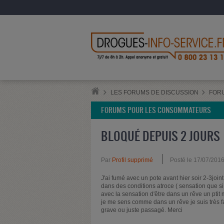
LES FORUMS DE DISCUSSION
FOR
FORUMS POUR LES CONSOMMATEURS
BLOQUÉ DEPUIS 2 JOURS
Par
Profil supprimé
Posté le 17/07/201
J'ai fumé avec un pote avant hier soir 2-3joint 
dans des conditions atroce ( sensation que si 
avec la sensation d'être dans un rêve un ptit 
je me sens comme dans un rêve je suis très fa
grave ou juste passagé. Merci