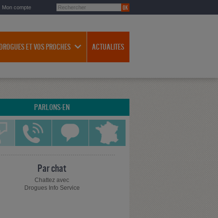
Mon compte
 DROGUES ET VOS PROCHES
ACTUALITES
PARLONS-EN
Par chat
Chattez avec
Drogues Info Service