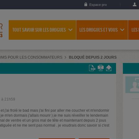
Espace pro
TOUT SAVOIR SUR LES DROGUES
LES DROGUES ET VOUS
LES
UMS POUR LES CONSOMMATEURS
BLOQUÉ DEPUIS 2 JOURS
6 à 21h59
et j'ai frolé le bad mais j'ai fini par aller me coucher et m'endormir
je m'en dormais j'allais mourir ) je me suis réveiller le lendemain
mal de ventre et un gros mal de tête et maintenant depuis 2 jous
tiguée et ne me sent pas normal . je voudrais donc savoir si c'est