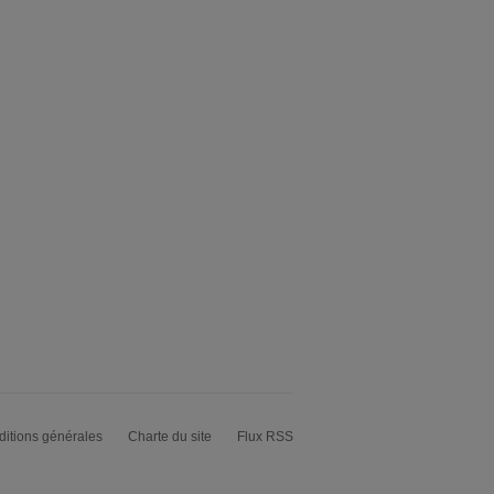
itions générales
Charte du site
Flux RSS