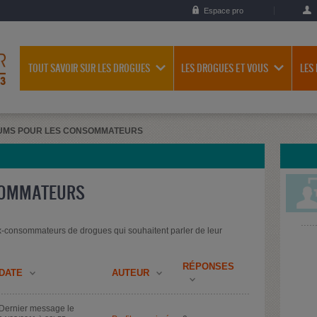
Espace pro
TOUT SAVOIR SUR LES DROGUES
LES DROGUES ET VOUS
LES
UMS POUR LES CONSOMMATEURS
SOMMATEURS
-consommateurs de drogues qui souhaitent parler de leur
RÉPONSES
DATE
AUTEUR
Dernier message le