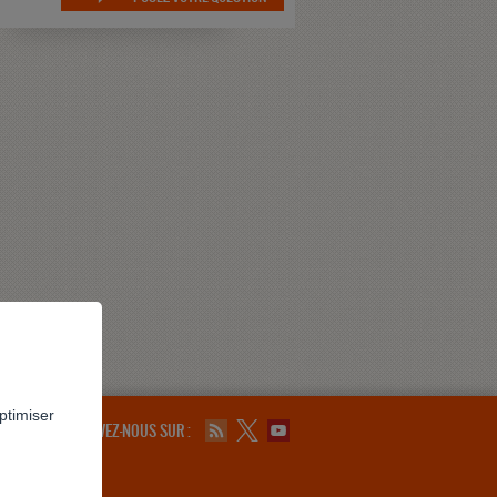
ptimiser
SUIVEZ-NOUS SUR :