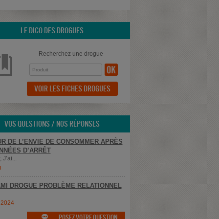
LE DICO DES DROGUES
Recherchez une drogue
VOIR LES FICHES DROGUES
VOS QUESTIONS / NOS RÉPONSES
R DE L’ENVIE DE CONSOMMER APRÈS
NNÉES D’ARRÊT
 J’ai...
n
MI DROGUE PROBLÈME RELATIONNEL
e2024
POSEZ VOTRE QUESTION
