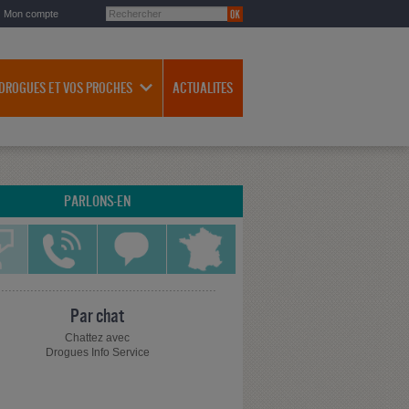
Mon compte
 DROGUES ET VOS PROCHES
ACTUALITES
PARLONS-EN
Par chat
Chattez avec
Drogues Info Service