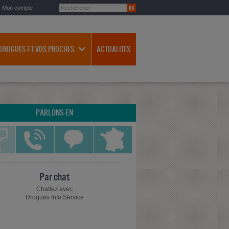
Mon compte
 DROGUES ET VOS PROCHES
ACTUALITES
PARLONS-EN
Par chat
Chattez avec
Drogues Info Service