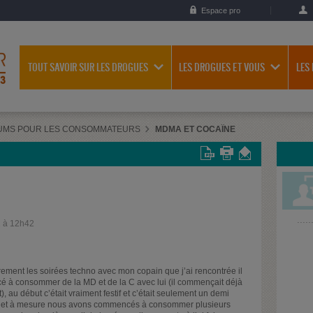
Espace pro
TOUT SAVOIR SUR LES DROGUES
LES DROGUES ET VOUS
LES
UMS POUR LES CONSOMMATEURS
MDMA ET COCAÏNE
2 à 12h42
rement les soirées techno avec mon copain que j’ai rencontrée il
é à consommer de la MD et de la C avec lui (il commençait déjà
 au début c’était vraiment festif et c’était seulement un demi
fur et à mesure nous avons commencés à consommer plusieurs