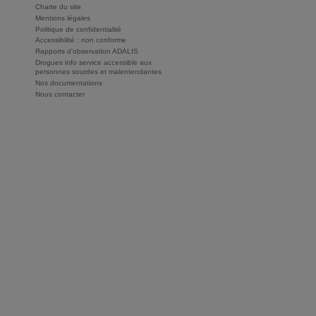
Charte du site
Mentions légales
Politique de confidentialité
Accessibilité : non conforme
Rapports d'observation ADALIS
Drogues info service accessible aux
personnes sourdes et malentendantes
Nos documentations
Nous contacter