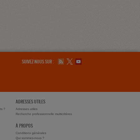
SUIVEZ-NOUS SUR :
ADRESSES UTILES
ts ?
Adresses utiles
Recherche professionnelle multicritères
À PROPOS
Conditions générales
Qui sommes-nous ?