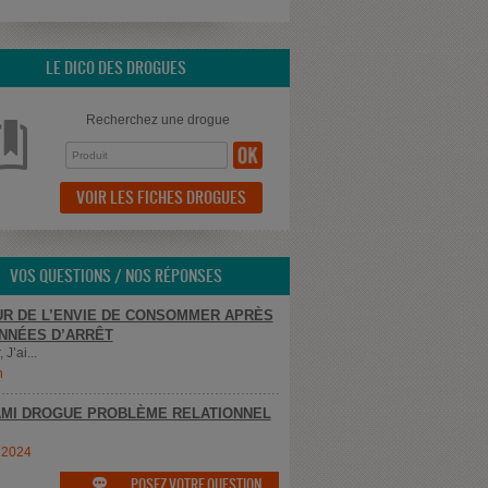
LE DICO DES DROGUES
Recherchez une drogue
VOIR LES FICHES DROGUES
VOS QUESTIONS / NOS RÉPONSES
R DE L’ENVIE DE CONSOMMER APRÈS
NNÉES D’ARRÊT
 J’ai...
n
MI DROGUE PROBLÈME RELATIONNEL
e2024
POSEZ VOTRE QUESTION
