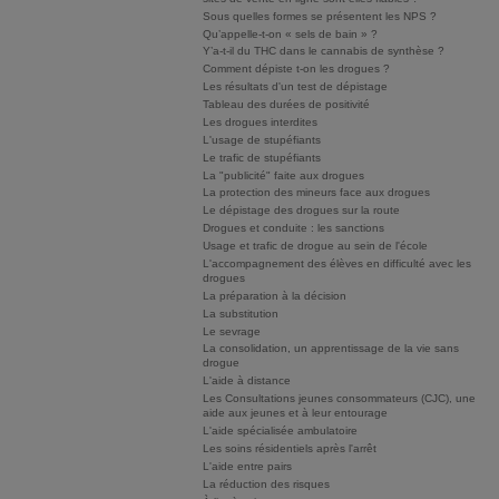
Sous quelles formes se présentent les NPS ?
Qu’appelle-t-on « sels de bain » ?
Y’a-t-il du THC dans le cannabis de synthèse ?
Comment dépiste t-on les drogues ?
Les résultats d'un test de dépistage
Tableau des durées de positivité
Les drogues interdites
L'usage de stupéfiants
Le trafic de stupéfiants
La "publicité" faite aux drogues
La protection des mineurs face aux drogues
Le dépistage des drogues sur la route
Drogues et conduite : les sanctions
Usage et trafic de drogue au sein de l'école
L'accompagnement des élèves en difficulté avec les
drogues
La préparation à la décision
La substitution
Le sevrage
La consolidation, un apprentissage de la vie sans
drogue
L'aide à distance
Les Consultations jeunes consommateurs (CJC), une
aide aux jeunes et à leur entourage
L'aide spécialisée ambulatoire
Les soins résidentiels après l'arrêt
L'aide entre pairs
La réduction des risques