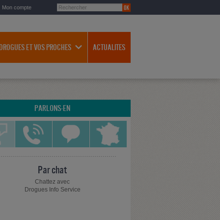
Mon compte
 DROGUES ET VOS PROCHES
ACTUALITES
PARLONS-EN
Par chat
Chattez avec
Drogues Info Service