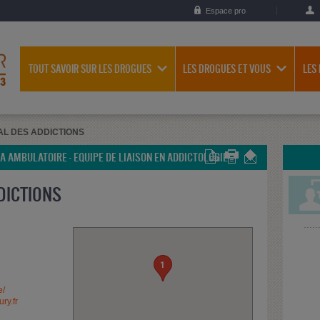
Espace pro
TOUT SAVOIR SUR LES DROGUES
LES DROGUES ET VOUS
LES
L DES ADDICTIONS
PA AMBULATOIRE - EQUIPE DE LIAISON EN ADDICTOLOGIE
DICTIONS
1
e/
ry.fr