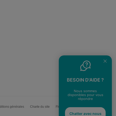
BESOIN D'AIDE ?
Nous sommes
disponibles pour vous
répondre
itions générales
Charte du site
Flux RSS
Chatter avec nous